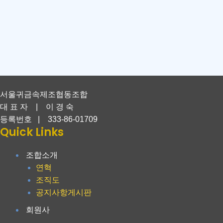
서울귀금속제조협동조합
대 표 자 | 이 경 숙
등록번호 | 333-86-01709
Quick Links
조합소개
연혁
조직도
공지사항게시판
회원사