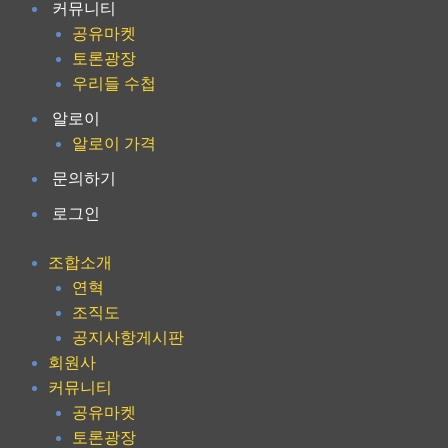
커뮤니티
공유마켓
토론광장
우리들 수첩
알로이
알로이 가격
문의하기
로그인
조합소개
연혁
조직도
공지사항게시판
회원사
커뮤니티
공유마켓
토론광장