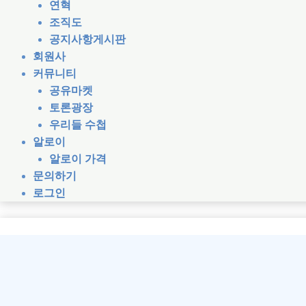
연혁
조직도
공지사항게시판
회원사
커뮤니티
공유마켓
토론광장
우리들 수첩
알로이
알로이 가격
문의하기
로그인