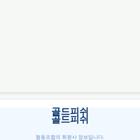
골드피쉬
골드피쉬
협동조합의 회원사 정보입니다.