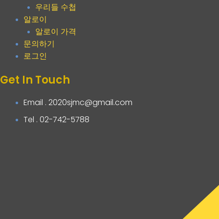
우리들 수첩
알로이
알로이 가격
문의하기
로그인
Get In Touch
Email . 2020sjmc@gmail.com
Tel . 02-742-5788