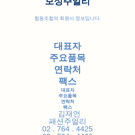
보성주얼리
협동조합의 회원사 정보입니다.
대표자
주요품목
연락처
팩스
대표자
주요품목
연락처
팩스
김재언
패션주얼리
02 . 764 . 4425