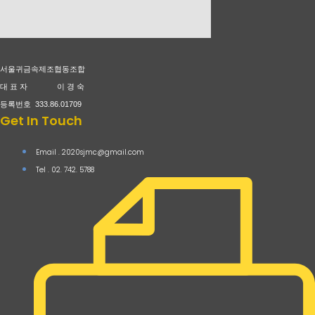
서울귀금속제조협동조합
대 표 자 이 경 숙
등록번호 333.86.01709
Get In Touch
Email . 2020sjmc@gmail.com
Tel . 02. 742. 5788