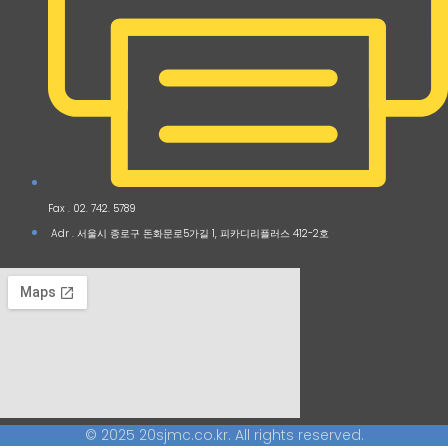
Fax . 02. 742. 5789
Adr . 서울시 종로구 돈화문로5가길 1, 피카디리플러스 412-2호
© 2025 20sjmc.co.kr. All rights reserved.